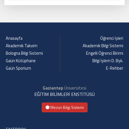
Anasayfa
Öğrenci İşleri
Akademik Takvim
Akademik Bilgi Sistemi
Bologna Bilgi Sistemi
Engelli Öğrenci Birimi
Gaün Kütüphane
Bilgi İşlem D. Bşk.
Gaün Sporium
E-Rehber
Gaziantep
Üniversitesi
EĞİTİM BİLİMLERİ ENSTİTÜSÜ
Mezun Bilgi Sistemi