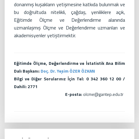
donanmış kuşakların yetişmesine katkıda bulunmak ve
bu doğrultuda nitelikli, çağdaş, yeniliklere açık,
Eğitimde Ölçme ve Değerlendirme alanında
uzmanlaşmış Ölçme ve Değerlendirme uzmanları ve
akademisyenler yetiştirmektir.
Eğitimde Ölçme, Değerlendirme ve İstatistik Ana Bilim
Dalı Başkanı:
Doç. Dr. Yeşim ÖZER ÖZKAN
Bilgi ve Diğer Sorularınız İçin Tel: 0 342 360 12 00 /
Dahili: 2771
E-posta:
olcme@gantep.edu.tr