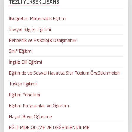
TEZLİ YÜKSEK LİSANS
İlköğretim Matematik Eğitimi
Sosyal Bilgiler Eğitimi
Rehberlik ve Psikolojik Danışmanlık
Sınıf Eğitimi
İngiliz Dili Eğitimi
Eğitimde ve Sosyal Hayatta Sivil Toplum Örgütlenmeleri
Türkçe Eğitimi
Eğitim Yönetimi
Eğitim Programları ve Öğretim
Hayat Boyu Öğrenme
EĞİTİMDE ÖLÇME VE DEĞERLENDİRME