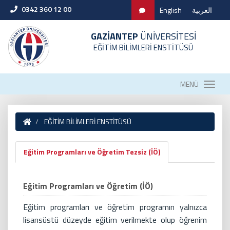
0342 360 12 00
English
العربية
GAZİANTEP
ÜNİVERSİTESİ
EĞİTİM BİLİMLERİ ENSTİTÜSÜ
MENÜ
EĞİTİM BİLİMLERİ ENSTİTÜSÜ
Eğitim Programları ve Öğretim Tezsiz (İÖ)
Eğitim Programları ve Öğretim (İÖ)
Eğitim programları ve öğretim programın yalnızca
lisansüstü düzeyde eğitim verilmekte olup öğrenim