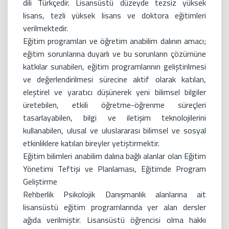
dili Türkçedir. Lisansüstü düzeyde tezsiz yüksek
lisans, tezli yüksek lisans ve doktora eğitimleri
verilmektedir.
Eğitim programları ve öğretim anabilim dalının amacı;
eğitim sorunlarına duyarlı ve bu sorunların çözümüne
katkılar sunabilen, eğitim programlarının geliştirilmesi
ve değerlendirilmesi sürecine aktif olarak katılan,
eleştirel ve yaratıcı düşünerek yeni bilimsel bilgiler
üretebilen, etkili öğretme-öğrenme süreçleri
tasarlayabilen, bilgi ve iletişim teknolojilerini
kullanabilen, ulusal ve uluslararası bilimsel ve sosyal
etkinliklere katılan bireyler yetiştirmektir.
Eğitim bilimleri anabilim dalına bağlı alanlar olan Eğitim
Yönetimi Teftişi ve Planlaması, Eğitimde Program
Geliştirme
Rehberlik Psikolojik Danışmanlık alanlarına ait
lisansüstü eğitim programlarında yer alan dersler
ağıda verilmiştir. Lisansüstü öğrencisi olma hakkı