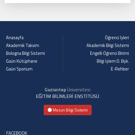
Anasayfa
Öğrenci İşleri
Akademik Takvim
Akademik Bilgi Sistemi
Bologna Bilgi Sistemi
Engelli Öğrenci Birimi
Gaün Kütüphane
Bilgi İşlem D. Bşk.
Gaün Sporium
E-Rehber
Gaziantep
Üniversitesi
EĞİTİM BİLİMLERİ ENSTİTÜSÜ
Mezun Bilgi Sistemi
FACEBOOK