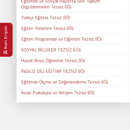
Eğitimde ve Sosyal Hayatta Sivil Toplum
Örgütlenmeleri Tezsiz (İÖ)
Türkçe Eğitimi Tezsiz (İÖ)
Eğitim Yönetimi Tezsiz (İÖ)
Hızlı Erişim
Eğitim Programları ve Öğretim Tezsiz (İÖ)
SOSYAL BİLGİLER TEZSİZ (İ.Ö)
Hayat Boyu Öğrenme Tezsiz (İÖ)
İNGİLİZ DİLİ EĞİTİMİ TEZSİZ (İÖ)
Eğitimde Ölçme ve Değerlendirme Tezsiz (İÖ)
İnsan Psikolojisi ve İletişim Tezsiz (İÖ)