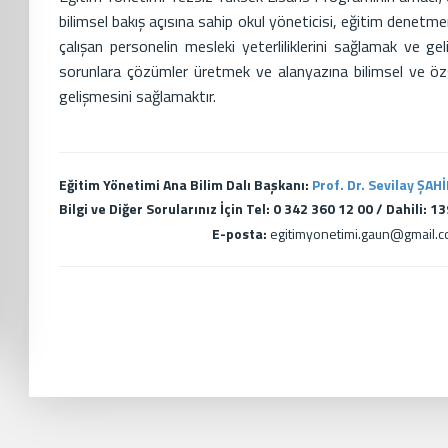
bilimsel bakış açısına sahip okul yöneticisi, eğitim denetm
çalışan personelin mesleki yeterliliklerini sağlamak ve geli
sorunlara çözümler üretmek ve alanyazına bilimsel ve özg
gelişmesini sağlamaktır.
Eğitim Yönetimi Ana Bilim Dalı Başkanı:
Prof. Dr. Sevilay ŞAH
Bilgi ve Diğer Sorularınız İçin Tel: 0 342 360 12 00 / Dahili: 1
E-posta:
egitimyonetimi.gaun@gmail.