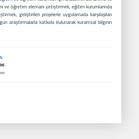
eni ve öğretim elemanı yetiştirmek, eğitim kurumlarında
ştirmek, geliştirilen projelerle uygulamada karşılaşılan
ün araştırmalarla katkıda bulunarak kuramsal bilginin
İN
396
com