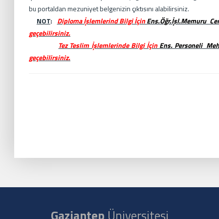
bu portaldan mezuniyet belgenizin çıktısını alabilirsiniz.
NOT
:
Diploma İşlemlerind Bilgi İçin
Ens.Öğr.İşl.Memuru Cem
geçebilirsiniz.
Tez Teslim İşlemlerinde Bilgi İçin
Ens. Personeli M
geçebilirsiniz.
Gaziantep
Üniversitesi