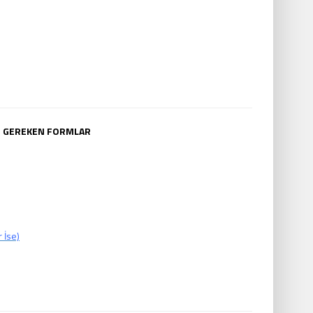
I GEREKEN FORMLAR
 İse)