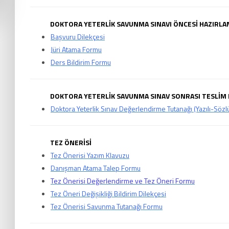
DOKTORA YETERLİK SAVUNMA SINAVI ÖNCESİ HAZIRL
Başvuru Dilekçesi
Jüri Atama Formu
Ders Bildirim Formu
DOKTORA YETERLİK SAVUNMA SINAV SONRASI TESLİM
Doktora Yeterlik Sınav Değerlendirme Tutanağı (Yazılı-Sözl
T
EZ ÖNERİSİ
Tez Önerisi Yazım Klavuzu
Danışman Atama Talep Formu
Tez Önerisi Değerlendirme ve Tez Öneri Formu
Tez Öneri Değişikliği Bildirim Dilekçesi
Tez Önerisi Savunma Tutanağı Formu