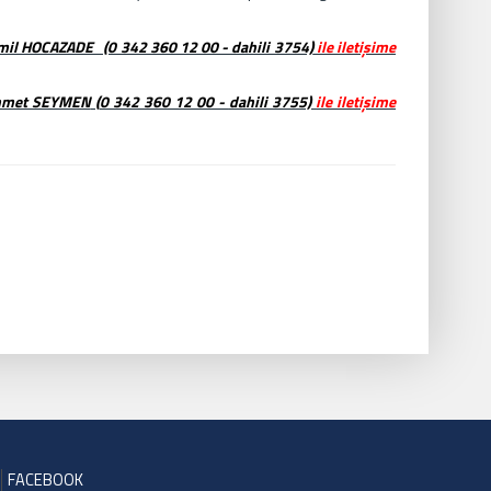
il HOCAZADE (0 342 360 12 00 - dahili 3754)
ile iletişime
ehmet SEYMEN
(
0 342 360 12 00 -
dahili 3755)
ile iletişime
FACEBOOK