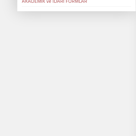
AKADEMİK ve İDARİ FORMLAR