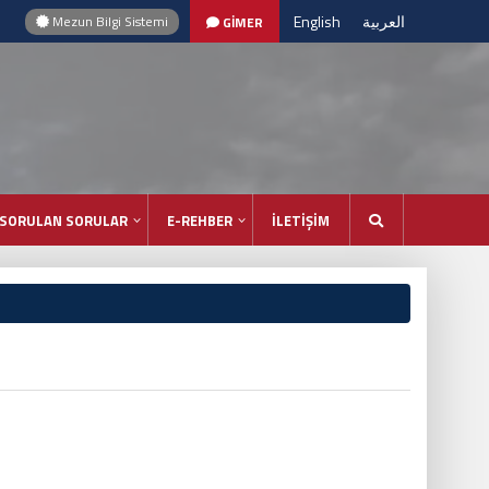
English
العربية
Mezun Bilgi Sistemi
GİMER
 SORULAN SORULAR
E-REHBER
İLETİŞİM