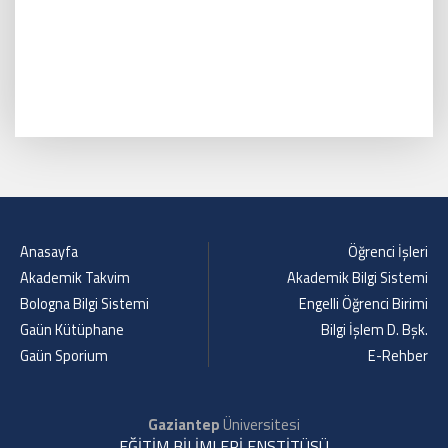
Anasayfa
Öğrenci İşleri
Akademik Takvim
Akademik Bilgi Sistemi
Bologna Bilgi Sistemi
Engelli Öğrenci Birimi
Gaün Kütüphane
Bilgi İşlem D. Bşk.
Gaün Sporium
E-Rehber
Gaziantep
Üniversitesi
EĞİTİM BİLİMLERİ ENSTİTÜSÜ